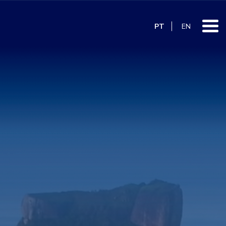
PT
EN