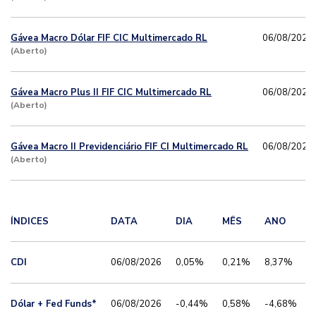
Gávea Macro Dólar FIF CIC Multimercado RL
06/08/2026
(Aberto)
Gávea Macro Plus II FIF CIC Multimercado RL
06/08/2026
(Aberto)
Gávea Macro II Previdenciário FIF CI Multimercado RL
06/08/2026
(Aberto)
ÍNDICES
DATA
DIA
MÊS
ANO
CDI
06/08/2026
0,05%
0,21%
8,37%
Dólar + Fed Funds*
06/08/2026
-0,44%
0,58%
-4,68%