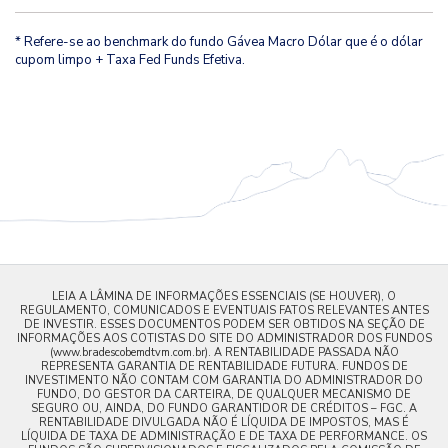
* Refere-se ao benchmark do fundo Gávea Macro Dólar que é o dólar
cupom limpo + Taxa Fed Funds Efetiva.
LEIA A LÂMINA DE INFORMAÇÕES ESSENCIAIS (SE HOUVER), O
REGULAMENTO, COMUNICADOS E EVENTUAIS FATOS RELEVANTES ANTES
DE INVESTIR. ESSES DOCUMENTOS PODEM SER OBTIDOS NA SEÇÃO DE
INFORMAÇÕES AOS COTISTAS DO SITE DO ADMINISTRADOR DOS FUNDOS
(www.bradescobemdtvm.com.br). A RENTABILIDADE PASSADA NÃO
REPRESENTA GARANTIA DE RENTABILIDADE FUTURA. FUNDOS DE
INVESTIMENTO NÃO CONTAM COM GARANTIA DO ADMINISTRADOR DO
FUNDO, DO GESTOR DA CARTEIRA, DE QUALQUER MECANISMO DE
SEGURO OU, AINDA, DO FUNDO GARANTIDOR DE CRÉDITOS – FGC. A
RENTABILIDADE DIVULGADA NÃO É LÍQUIDA DE IMPOSTOS, MAS É
LÍQUIDA DE TAXA DE ADMINISTRAÇÃO E DE TAXA DE PERFORMANCE. OS