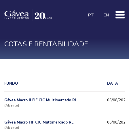
PT
EN
COTAS E RENTABILIDADE
FUNDO
DATA
Gávea Macro II FIF CIC Multimercado RL
06/08/2026
(Aberto)
Gávea Macro FIF CIC Multimercado RL
06/08/2026
(Aberto)