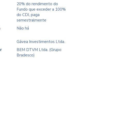
20% do rendimento do
Fundo que exceder a 100%
do CDI, paga
semestralmente
a
Não há
Gávea Investimentos Ltda.
r
BEM DTVM Ltda. (Grupo
Bradesco)