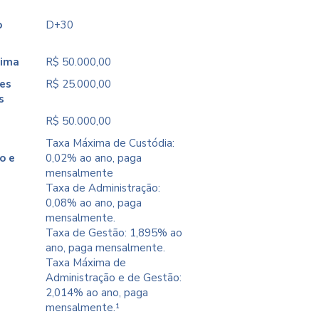
o
D+30
nima
R$ 50.000,00
es
R$ 25.000,00
s
R$ 50.000,00
Taxa Máxima de Custódia:
o e
0,02% ao ano, paga
mensalmente
Taxa de Administração:
0,08% ao ano, paga
mensalmente.
Taxa de Gestão: 1,895% ao
ano, paga mensalmente.
Taxa Máxima de
Administração e de Gestão:
2,014% ao ano, paga
mensalmente.¹