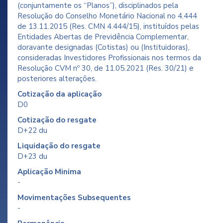
(conjuntamente os “Planos”), disciplinados pela
Resolução do Conselho Monetário Nacional no 4.444
de 13.11.2015 (Res. CMN 4.444/15), instituídos pelas
Entidades Abertas de Previdência Complementar,
doravante designadas (Cotistas) ou (Instituidoras),
consideradas Investidores Profissionais nos termos da
Resolução CVM nº 30, de 11.05.2021 (Res. 30/21) e
posteriores alterações.
Cotização da aplicação
D0
Cotização do resgate
D+22 du
Liquidação do resgate
D+23 du
Aplicação Minima
-
Movimentações Subsequentes
-